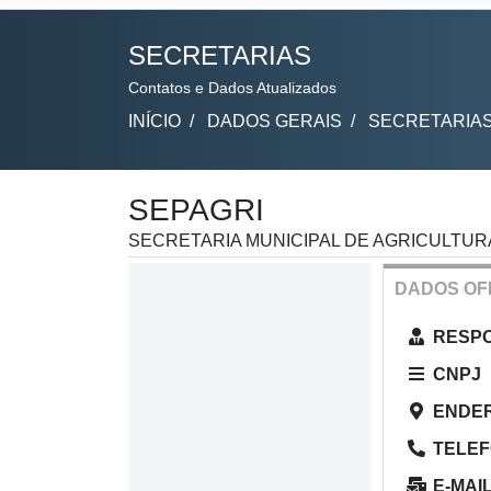
SECRETARIAS
Contatos e Dados Atualizados
INÍCIO
DADOS GERAIS
SECRETARIA
SEPAGRI
SECRETARIA MUNICIPAL DE AGRICULTUR
DADOS OFI
RESP
CNPJ
ENDE
TELE
E-MAI