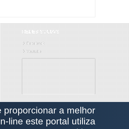
REDES SOCIAIS
Facebook
Youtube
e proporcionar a melhor
-line este portal utiliza