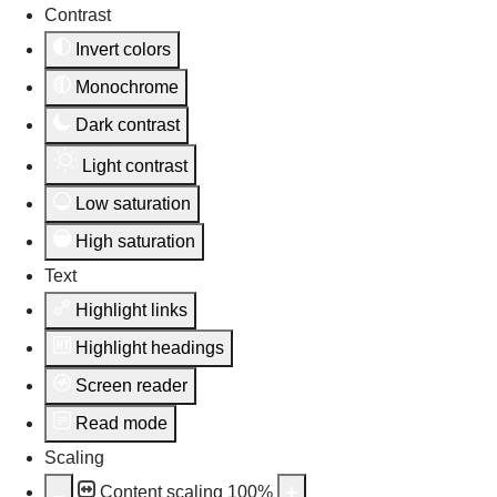
Contrast
Invert colors
Monochrome
Dark contrast
Light contrast
Low saturation
High saturation
Text
Highlight links
Highlight headings
Screen reader
Read mode
Scaling
Content scaling
100
%