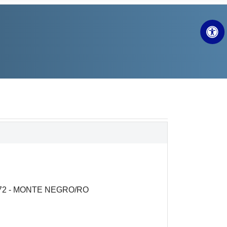
272 ‐ MONTE NEGRO/RO