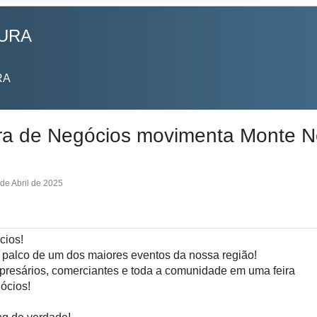
TURA
RA
ira de Negócios movimenta Monte N
de Abril de 2025
cios!
palco de um dos maiores eventos da nossa região!
mpresários, comerciantes e toda a comunidade em uma feira
ócios!