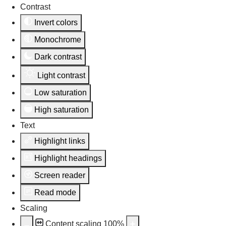
Contrast
Invert colors
Monochrome
Dark contrast
Light contrast
Low saturation
High saturation
Text
Highlight links
Highlight headings
Screen reader
Read mode
Scaling
Content scaling
100
%