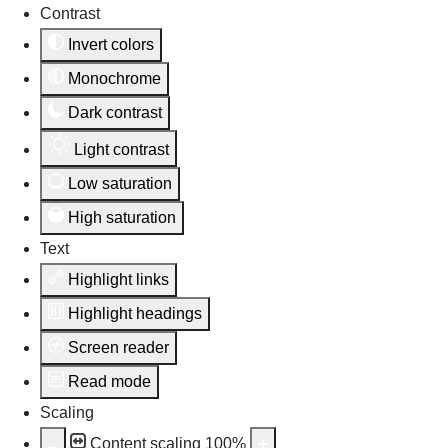
Contrast
Invert colors
Monochrome
Dark contrast
Light contrast
Low saturation
High saturation
Text
Highlight links
Highlight headings
Screen reader
Read mode
Scaling
Content scaling
100
%