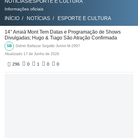
NOTÍCIAS/ESPORTE E CULTURA
Informações oficiais
INÍCIO
NOTÍCIAS
ESPORTE E CULTURA
14° Arraiá Mont Tem Datas e Programação de Shows
Divulgadas; Hugo & Tiago São Atração Confirmada
SB
Sidnei Baltazar Segatto Junior M-2997
Atualizado
17 de Junho de 2026
296
0
1
0
0