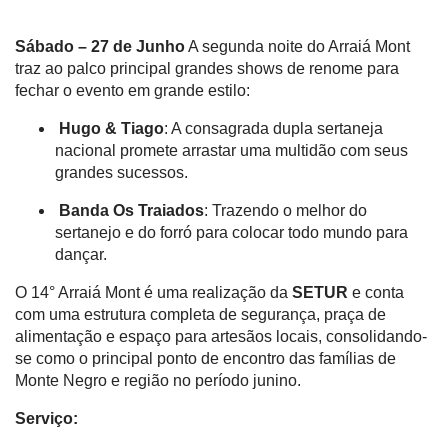
Sábado – 27 de Junho
A segunda noite do Arraiá Mont
traz ao palco principal grandes shows de renome para
fechar o evento em grande estilo
:
Hugo & Tiago
: A consagrada dupla sertaneja
nacional promete arrastar uma multidão com seus
grandes sucessos
.
Banda Os Traiados
: Trazendo o melhor do
sertanejo e do forró para colocar todo mundo para
dançar
.
O 14° Arraiá Mont é uma realização da
SETUR
e conta
com uma estrutura completa de segurança, praça de
alimentação e espaço para artesãos locais, consolidando-
se como o principal ponto de encontro das famílias de
Monte Negro e região no período junino
.
Serviço: