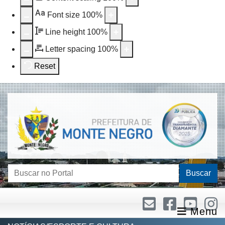
Aa
Font size
100
%
Line height
100
%
Letter spacing
100
%
Reset
Buscar