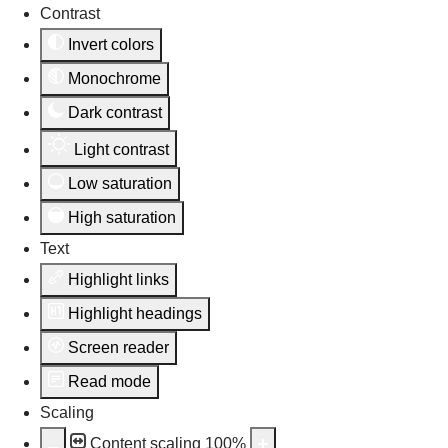
Contrast
Invert colors
Monochrome
Dark contrast
Light contrast
Low saturation
High saturation
Text
Highlight links
Highlight headings
Screen reader
Read mode
Scaling
Content scaling
100
%