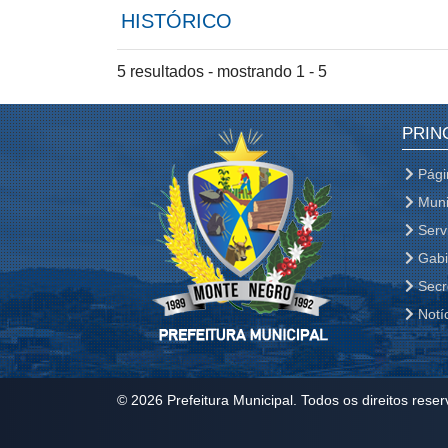
HISTÓRICO
5 resultados - mostrando 1 - 5
PRIN
Págin
Muni
Serv
Gabi
Secr
Notí
© 2026 Prefeitura Municipal. Todos os direitos rese