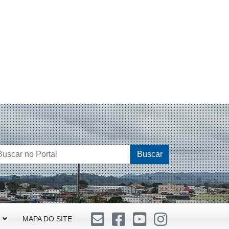
Buscar
MAPA DO SITE