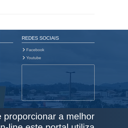
REDES SOCIAIS
Facebook
Youtube
e proporcionar a melhor
-line este portal utiliza