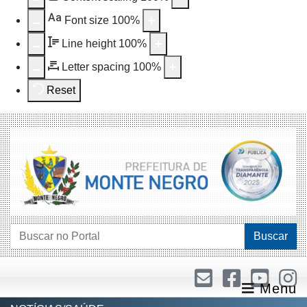
Aa
Font size
100
%
Line height
100
%
Letter spacing
100
%
Reset
Buscar