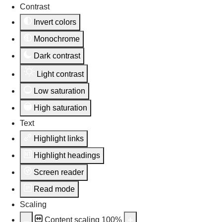
Contrast
Invert colors
Monochrome
Dark contrast
Light contrast
Low saturation
High saturation
Text
Highlight links
Highlight headings
Screen reader
Read mode
Scaling
Content scaling
100
%